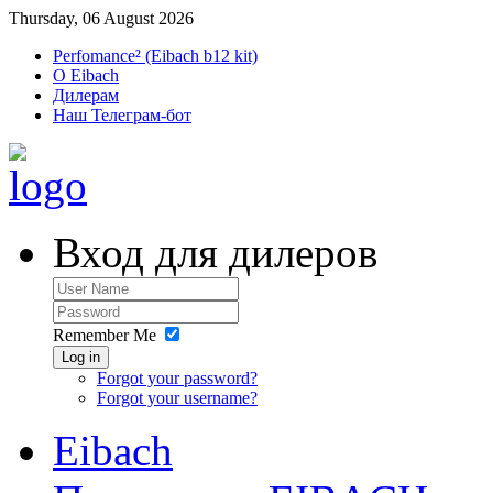
Thursday, 06 August 2026
Perfomance² (Eibach b12 kit)
O Eibach
Дилерам
Наш Телеграм-бот
Вход для дилеров
Remember Me
Log in
Forgot your password?
Forgot your username?
Eibach