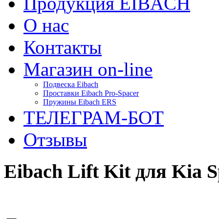
Продукция EIBACH
О нас
Контакты
Магазин on-line
Подвеска Eibach
Проставки Eibach Pro-Spacer
Пружины Eibach ERS
ТЕЛЕГРАМ-БОТ
Отзывы
Eibach Lift Kit для Kia 