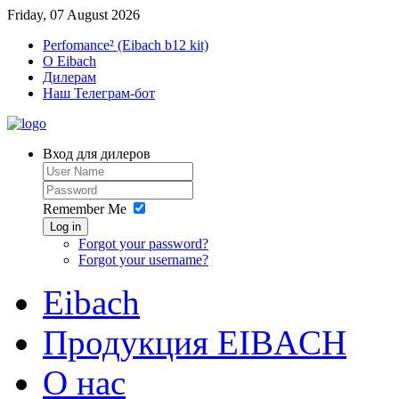
Friday, 07 August 2026
Perfomance² (Eibach b12 kit)
O Eibach
Дилерам
Наш Телеграм-бот
Вход для дилеров
Remember Me
Log in
Forgot your password?
Forgot your username?
Eibach
Продукция EIBACH
О нас