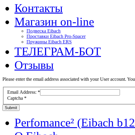
Контакты
Магазин on-line
Подвеска Eibach
Проставки Eibach Pro-Spacer
Пружины Eibach ERS
ТЕЛЕГРАМ-БОТ
Отзывы
Please enter the email address associated with your User account. Your
Email Address:
*
Captcha
*
Submit
Perfomance² (Eibach b12 